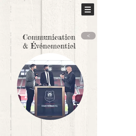
Communication
>
& Événementiel